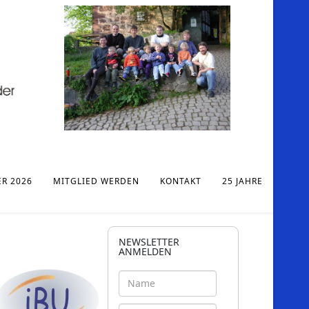
ER 2026
MITGLIED WERDEN
KONTAKT
25 JAHRE
NEWSLETTER
ANMELDEN