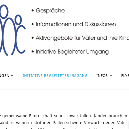
NGEN
INITIATIVE BEGLEITETER UMGANG
INFOS
FLY
g
 gemeinsame Elternschaft sehr schwer fallen. Kinder brauchen
esonders wenn in strittigen Fällen schwere Vorwürfe gegen Vater