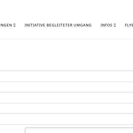
UNGEN
INITIATIVE BEGLEITETER UMGANG
INFOS
FLY