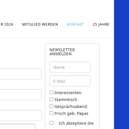
ER 2026
MITGLIED WERDEN
KONTAKT
25 JAHRE
NEWSLETTER
ANMELDEN
Interessenten
Stammtisch
Gesprächsabend
Frisch geb. Papas
Ich akzeptiere die