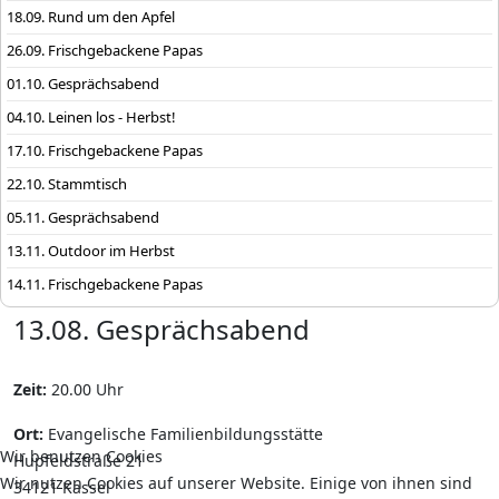
18.09. Rund um den Apfel
26.09. Frischgebackene Papas
01.10. Gesprächsabend
04.10. Leinen los - Herbst!
17.10. Frischgebackene Papas
22.10. Stammtisch
05.11. Gesprächsabend
13.11. Outdoor im Herbst
14.11. Frischgebackene Papas
13.08. Gesprächsabend
Zeit:
20.00 Uhr
Ort:
Evangelische Familienbildungsstätte
Wir benutzen Cookies
Hupfeldstraße 21
Wir nutzen Cookies auf unserer Website. Einige von ihnen sind
34121 Kassel