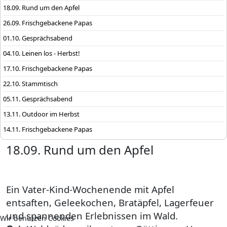
18.09. Rund um den Apfel
26.09. Frischgebackene Papas
01.10. Gesprächsabend
04.10. Leinen los - Herbst!
17.10. Frischgebackene Papas
22.10. Stammtisch
05.11. Gesprächsabend
13.11. Outdoor im Herbst
14.11. Frischgebackene Papas
18.09. Rund um den Apfel
Ein Vater-Kind-Wochenende mit Apfel
entsaften,
Geleekochen, Bratäpfel, Lagerfeuer
und
spannenden Erlebnissen im Wald.
Wir benutzen Cookies